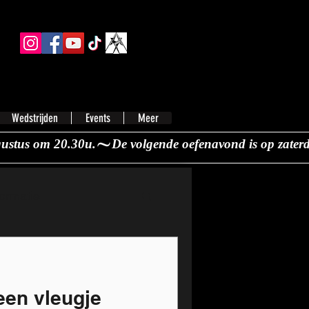
Wedstrijden
Events
Meer
ormatie
een vleugje