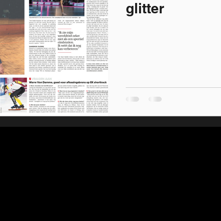
glitter