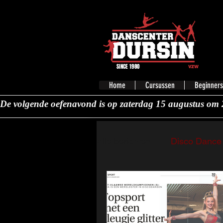
SINCE 1980
vzw
Home
Cursussen
Beginners
De volgende oefenavond is op zaterdag 15 augustus om 
Alle berichten
Disco Dance