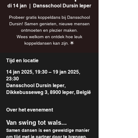
di 14 jan
  |  
Dansschool Dursin Ieper
Probeer gratis koppeldans bij Dansschool
Dursin! Samen genieten, nieuwe mensen
ontmoeten en plezier maken.
Wees welkom en ontdek hoe leuk
koppeldansen kan zijn. 🌟
Tijd en locatie
14 jan 2025, 19:30 – 19 jan 2025,
23:30
Dansschool Dursin Ieper,
Dikkebusseweg 3, 8900 Ieper, België
Over het evenement
Van swing tot wals...
Samen dansen is een geweldige manier 
om tijd met je partner door te brengen, 