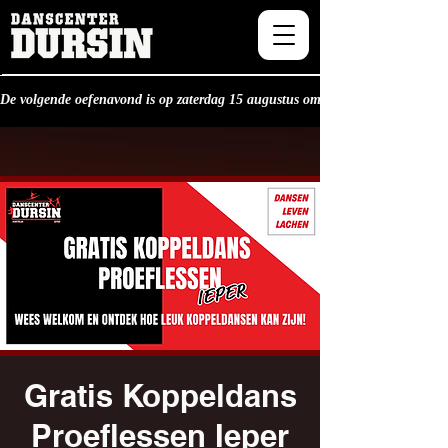
De volgende oefenavond is op zaterdag 15 augustus om 20.30u.
Gratis Koppeldans
Proeflessen Ieper