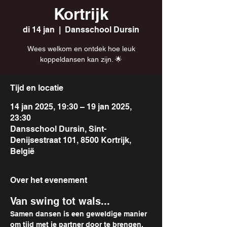
Kortrijk
di 14 jan
  |  
Dansschool Dursin
Wees welkom en ontdek hoe leuk
koppeldansen kan zijn. 🌟
Tijd en locatie
14 jan 2025, 19:30 – 19 jan 2025,
23:30
Dansschool Dursin, Sint-
Denijsestraat 101, 8500 Kortrijk,
België
Over het evenement
Van swing tot wals...
Samen dansen is een geweldige manier 
om tijd met je partner door te brengen, 