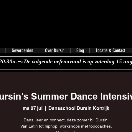
Gevorderden
Over Dursin
Blog
Locatie & Contact
20.30u.
ursin's Summer Dance Intensi
ma 07 jul
  |  
Dansschool Dursin Kortrijk
Dans, leer en connect, deze zomer bij Dursin.
Van Latin tot hiphop, workshops met topcoaches.