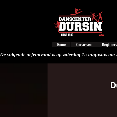
SINCE 1980
vzw
Home
Cursussen
Beginners
De volgende oefenavond is op zaterdag 15 augustus om 
D