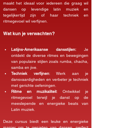
maakt het ideaal voor iedereen die graag wil 
dansen op levendige latin muziek en 
tegelijkertijd zijn of haar techniek en 
ritmegevoel wil verfijnen.
Wat kun je verwachten?
Latijns-Amerikaanse dansstijlen:
 Je 
ontdekt de diverse ritmes en bewegingen 
van populaire stijlen zoals rumba, chacha, 
samba en jive.
Techniek verfijnen
: Werk aan je 
dansvaardigheden en verbeter je techniek 
met gerichte oefeningen.
Ritme en muzikaliteit
: Ontwikkel je 
ritmegevoel terwijl je danst op de 
meeslepende en energieke beats van 
Latin muziek.
Deze cursus biedt een leuke en energieke 
manier om te genieten van dansen, perfect 