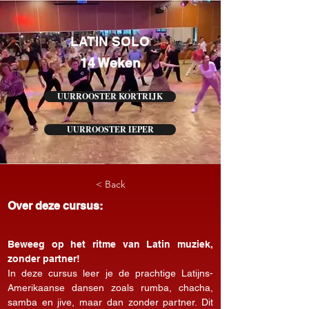
LATIN SOLO
14 Weken
UURROOSTER KORTRIJK
UURROOSTER IEPER
< Back
Over deze cursus:
Beweeg op het ritme van Latin muziek, 
zonder partner!
In deze cursus leer je de prachtige Latijns-
Amerikaanse dansen zoals rumba, chacha, 
samba en jive, maar dan zonder partner. Dit 