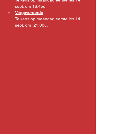
Telkens op maandag eerste les 14 
sept. om 18.45u.  
Vergevorderde
Telkens op maandag eerste les 14 
sept. om  21.00u.