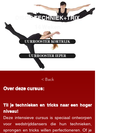
DISCO TECHNIEK+TRIX
14 Weken
UURROOSTER KORTRIJK
UURROOSTER IEPER
< Back
Over deze cursus:
Til je technieken en tricks naar een hoger 
niveau!
Deze intensieve cursus is speciaal ontworpen 
voor wedstrijddansers die hun technieken, 
sprongen en tricks willen perfectioneren. Of je 