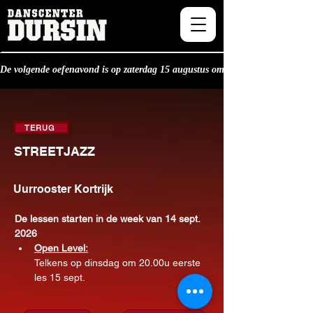
De volgende oefenavond is op zaterdag 15 augustus om 20.30u.
TERUG
STREETJAZZ
Uurrooster Kortrijk
De lessen starten in de week van 14 sept. 
2026
Open Level:
Telkens op dinsdag om 20.00u eerste 
les 15 sept.