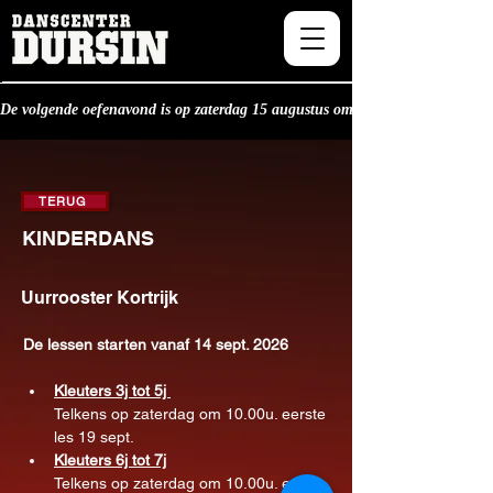
De volgende oefenavond is op zaterdag 15 augustus om 20.30u.
TERUG
KINDERDANS
Uurrooster Kortrijk
De lessen starten vanaf 14 sept. 2026
Kleuters 3j tot 5j 
Telkens op zaterdag om 10.00u. eerste 
les 19 sept.
Kleuters 6j tot 7j
Telkens op zaterdag om 10.00u. eerste 