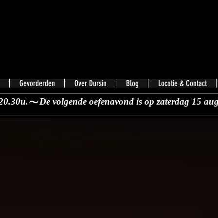
Gevorderden
Over Dursin
Blog
Locatie & Contact
20.30u.