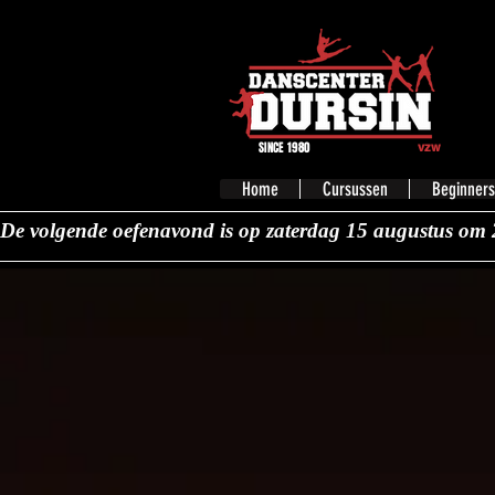
SINCE 1980
vzw
Home
Cursussen
Beginners
De volgende oefenavond is op zaterdag 15 augustus om 