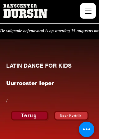
De volgende oefenavond is op zaterdag 15 augustus om 20.30u.
LATIN DANCE FOR KIDS
Uurrooster Ieper
/
Terug
Naar Kortrijk