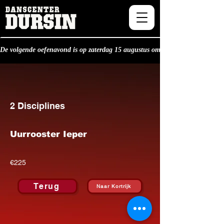
De volgende oefenavond is op zaterdag 15 augustus om 20.30u.
2 Disciplines
Uurrooster Ieper
€225
Terug
Naar Kortrijk