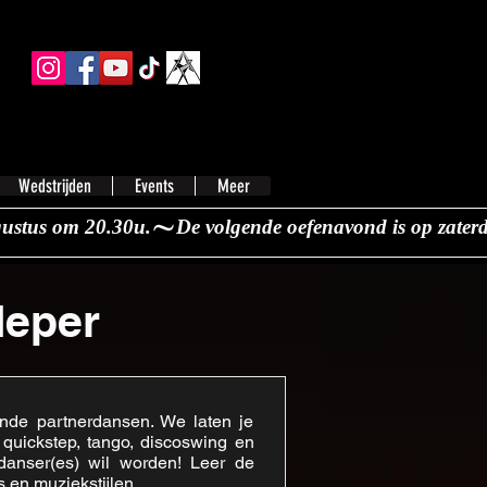
Wedstrijden
Events
Meer
Ieper
nde partnerdansen. We laten je
, quickstep, tango, discoswing en
danser(es) wil worden! Leer de
 en muziekstijlen.