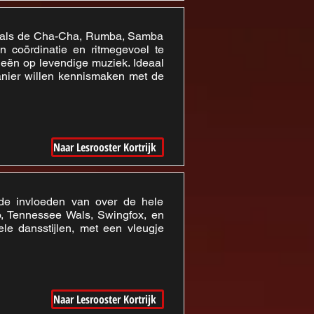
 zoals de Cha-Cha, Rumba, Samba
n coördinatie en ritmegevoel te
fieën op levendige muziek. Ideaal
nier willen kennismaken met de
Naar Lesrooster Kortrijk
ende invloeden van over de hele
o, Tennessee Wals, Swingfox, en
le dansstijlen, met een vleugje
Naar Lesrooster Kortrijk