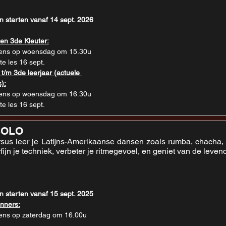
n starten vanaf 14 sept. 2026
en 3de Kleuter:
ens op woensdag om 15.30u 
te les 16 sept.
 t/m 3de leerjaar (actuele 
):
ens op woensdag om 16.30u 
te les 16 sept.
SOLO
rsus leer je Latijns-Amerikaanse dansen zoals rumba, chacha,
rfijn je techniek, verbeter je ritmegevoel, en geniet van de leven
n starten vanaf 15 sept. 2025 
nners:
ens op zaterdag om 16.00u  