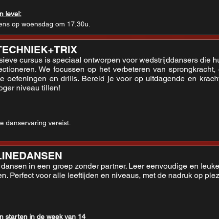
 level:
ens op woensdag om 17.30u.
TECHNIEK+TRIX
sieve cursus is speciaal ontworpen voor wedstrijddansers die h
fectioneren. We focussen op het verbeteren van sprongkracht, 
te oefeningen en drills. Bereid je voor op uitdagende en krach
ger niveau tillen!
e danservaring vereist.
LINEDANSEN
 dansen in een groep zonder partner. Leer eenvoudige en leuke
en. Perfect voor alle leeftijden en niveaus, met de nadruk op plez
n starten in de week van 14 