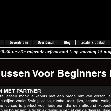
Gevorderden
Over Dursin
Blog
Locatie & Contact
20.30u.
ussen Voor Beginners 
N MET PARTNER
ze lessen maak je kennis met een brede mix van verschille
n stijlen zoals: Swing, salsa, rumba, rock, jive, chacha, wals
 cursus is perfect voor iedereen die een allround koppel
 en bouw aan je techniek terwijl je geniet van de diverse ritmes