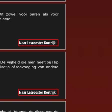
it zowel voor paren als voor
eleerd.
Naar Lesrooster Kortrijk
e vrijheid die men heeft bij Hip
isatie of toevoeging van andere
Naar Lesrooster Kortrijk
chniek. Vergeet de disco van de